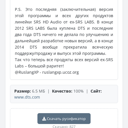
P.S. Это последняя (заключительная) версия
этой программы и всех других продуктов
линейки SRS HD Audio от ex-SRS LABS. В конце
2012 SRS LABS была куплена DTS и последние
два года DTS ничего не делала по улучшению и
дальнейшей разработке новых версий, а в конце
2014 DTS вообще прекратила всяческую
поддержу/продажу и выпуск этой программы.
Так что теперь все продукты всех версий ex-SRS
Labs – большой раритет!
@RuslangXP - ruslangxp.ucoz.org
Размер:
6.5 МБ |
Качество:
100% |
Сайт:
www.dts.com
Скачать русификатор
Скачано: 827