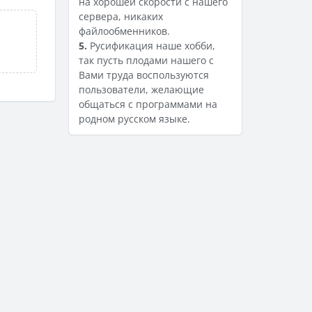
на хорошей скорости с нашего
сервера, никаких
файлообменников.
5.
Русификация наше хобби,
так пусть плодами нашего с
Вами труда воспользуются
пользователи, желающие
общаться с программами на
родном русском языке.