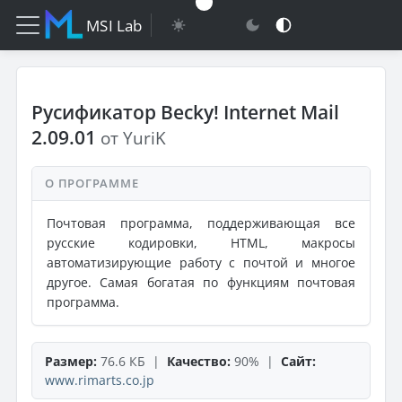
MSI Lab
Русификатор Becky! Internet Mail
2.09.01
от YuriK
О ПРОГРАММЕ
Почтовая программа, поддерживающая все
русские кодировки, HTML, макросы
автоматизирующие работу с почтой и многое
другое. Самая богатая по функциям почтовая
программа.
Размер:
76.6 КБ |
Качество:
90% |
Сайт:
www.rimarts.co.jp