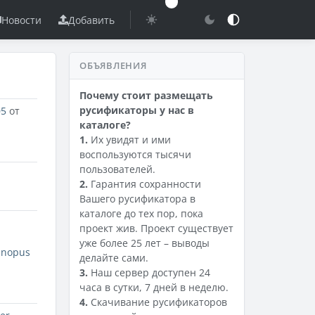
Новости
Добавить
ОБЪЯВЛЕНИЯ
Почему стоит размещать
русификаторы у нас в
05
от
каталоге?
1.
Их увидят и ими
воспользуются тысячи
пользователей.
2.
Гарантия сохранности
Вашего русификатора в
каталоге до тех пор, пока
проект жив. Проект существует
уже более 25 лет – выводы
anopus
делайте сами.
3.
Наш сервер доступен 24
часа в сутки, 7 дней в неделю.
4.
Скачивание русификаторов