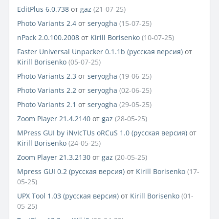
EditPlus 6.0.738
от
gaz
(21-07-25)
Photo Variants 2.4
от
seryogha
(15-07-25)
nPack 2.0.100.2008
от
Kirill Borisenko
(10-07-25)
Faster Universal Unpacker 0.1.1b (русская версия)
от
Kirill Borisenko
(05-07-25)
Photo Variants 2.3
от
seryogha
(19-06-25)
Photo Variants 2.2
от
seryogha
(02-06-25)
Photo Variants 2.1
от
seryogha
(29-05-25)
Zoom Player 21.4.2140
от
gaz
(28-05-25)
MPress GUI by iNvIcTUs oRCuS 1.0 (русская версия)
от
Kirill Borisenko
(24-05-25)
Zoom Player 21.3.2130
от
gaz
(20-05-25)
Mpress GUI 0.2 (русская версия)
от
Kirill Borisenko
(17-
05-25)
UPX Tool 1.03 (русская версия)
от
Kirill Borisenko
(01-
05-25)