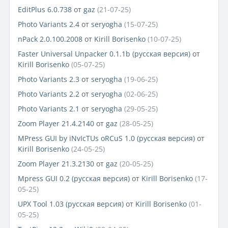
EditPlus 6.0.738
от
gaz
(21-07-25)
Photo Variants 2.4
от
seryogha
(15-07-25)
nPack 2.0.100.2008
от
Kirill Borisenko
(10-07-25)
Faster Universal Unpacker 0.1.1b (русская версия)
от
Kirill Borisenko
(05-07-25)
Photo Variants 2.3
от
seryogha
(19-06-25)
Photo Variants 2.2
от
seryogha
(02-06-25)
Photo Variants 2.1
от
seryogha
(29-05-25)
Zoom Player 21.4.2140
от
gaz
(28-05-25)
MPress GUI by iNvIcTUs oRCuS 1.0 (русская версия)
от
Kirill Borisenko
(24-05-25)
Zoom Player 21.3.2130
от
gaz
(20-05-25)
Mpress GUI 0.2 (русская версия)
от
Kirill Borisenko
(17-
05-25)
UPX Tool 1.03 (русская версия)
от
Kirill Borisenko
(01-
05-25)