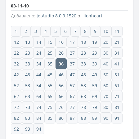
03-11-10
Добавлено:
jetAudio 8.0.9.1520
от
lionheart
1
2
3
4
5
6
7
8
9
10
11
12
13
14
15
16
17
18
19
20
21
22
23
24
25
26
27
28
29
30
31
32
33
34
35
36
37
38
39
40
41
42
43
44
45
46
47
48
49
50
51
52
53
54
55
56
57
58
59
60
61
62
63
64
65
66
67
68
69
70
71
72
73
74
75
76
77
78
79
80
81
82
83
84
85
86
87
88
89
90
91
92
93
94