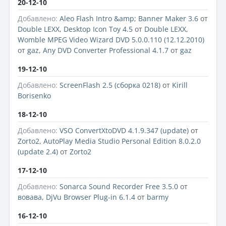
20-12-10
Добавлено:
Aleo Flash Intro &amp; Banner Maker 3.6
от
Double LEXX
,
Desktop Icon Toy 4.5
от
Double LEXX
,
Womble MPEG Video Wizard DVD 5.0.0.110 (12.12.2010)
от
gaz
,
Any DVD Converter Professional 4.1.7
от
gaz
19-12-10
Добавлено:
ScreenFlash 2.5 (сборка 0218)
от
Kirill
Borisenko
18-12-10
Добавлено:
VSO ConvertXtoDVD 4.1.9.347 (update)
от
Zorto2
,
AutoPlay Media Studio Personal Edition 8.0.2.0
(update 2.4)
от
Zorto2
17-12-10
Добавлено:
Sonarca Sound Recorder Free 3.5.0
от
вовава
,
DjVu Browser Plug-in 6.1.4
от
barmy
16-12-10