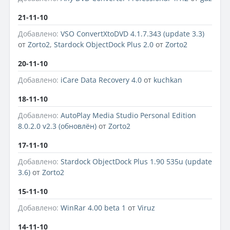
21-11-10
Добавлено:
VSO ConvertXtoDVD 4.1.7.343 (update 3.3)
от
Zorto2
,
Stardock ObjectDock Plus 2.0
от
Zorto2
20-11-10
Добавлено:
iCare Data Recovery 4.0
от
kuchkan
18-11-10
Добавлено:
AutoPlay Media Studio Personal Edition
8.0.2.0 v2.3 (обновлён)
от
Zorto2
17-11-10
Добавлено:
Stardock ObjectDock Plus 1.90 535u (update
3.6)
от
Zorto2
15-11-10
Добавлено:
WinRar 4.00 beta 1
от
Viruz
14-11-10