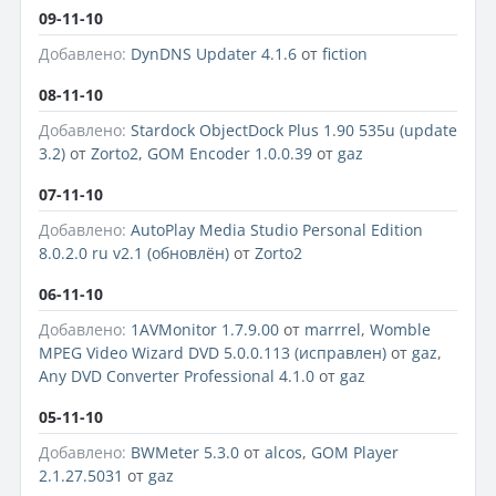
09-11-10
Добавлено:
DynDNS Updater 4.1.6
от
fiction
08-11-10
Добавлено:
Stardock ObjectDock Plus 1.90 535u (update
3.2)
от
Zorto2
,
GOM Encoder 1.0.0.39
от
gaz
07-11-10
Добавлено:
AutoPlay Media Studio Personal Edition
8.0.2.0 ru v2.1 (обновлён)
от
Zorto2
06-11-10
Добавлено:
1AVMonitor 1.7.9.00
от
marrrel
,
Womble
MPEG Video Wizard DVD 5.0.0.113 (исправлен)
от
gaz
,
Any DVD Converter Professional 4.1.0
от
gaz
05-11-10
Добавлено:
BWMeter 5.3.0
от
alcos
,
GOM Player
2.1.27.5031
от
gaz