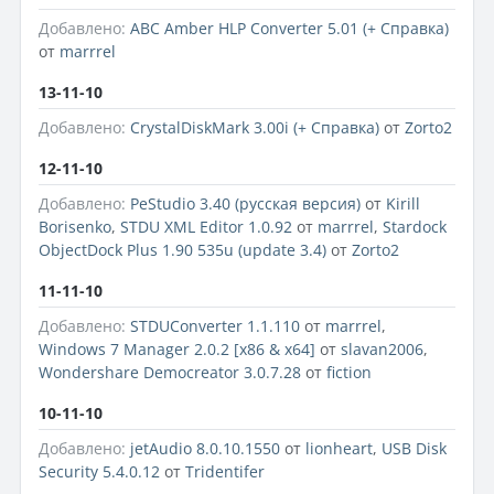
Добавлено:
ABC Amber HLP Converter 5.01 (+ Справка)
от
marrrel
13-11-10
Добавлено:
CrystalDiskMark 3.00i (+ Справка)
от
Zorto2
12-11-10
Добавлено:
PeStudio 3.40 (русская версия)
от
Kirill
Borisenko
,
STDU XML Editor 1.0.92
от
marrrel
,
Stardock
ObjectDock Plus 1.90 535u (update 3.4)
от
Zorto2
11-11-10
Добавлено:
STDUConverter 1.1.110
от
marrrel
,
Windows 7 Manager 2.0.2 [x86 & x64]
от
slavan2006
,
Wondershare Democreator 3.0.7.28
от
fiction
10-11-10
Добавлено:
jetAudio 8.0.10.1550
от
lionheart
,
USB Disk
Security 5.4.0.12
от
Tridentifer