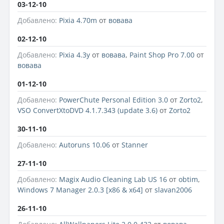
03-12-10
Добавлено:
Pixia 4.70m
от
вовава
02-12-10
Добавлено:
Pixia 4.3y
от
вовава
,
Paint Shop Pro 7.00
от
вовава
01-12-10
Добавлено:
PowerChute Personal Edition 3.0
от
Zorto2
,
VSO ConvertXtoDVD 4.1.7.343 (update 3.6)
от
Zorto2
30-11-10
Добавлено:
Autoruns 10.06
от
Stanner
27-11-10
Добавлено:
Magix Audio Cleaning Lab US 16
от
obtim
,
Windows 7 Manager 2.0.3 [x86 & x64]
от
slavan2006
26-11-10