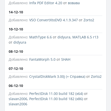
Добавлено:
Infix PDF Editor 4.20
от
вовава
14-12-10
Добавлено:
VSO ConvertXtoDVD 4.1.9.347
от
Zorto2
10-12-10
Добавлено:
MathType 6.6
от
didyura
,
MATLAB 6.5 r13
от
didyura
08-12-10
Добавлено:
FantaMorph 5.0
от
SHAH
07-12-10
Добавлено:
CrystalDiskMark 3.00j (+ Справка)
от
Zorto2
06-12-10
Добавлено:
PerfectDisk 11.00 build 182 (х64)
от
slavan2006
,
PerfectDisk 11.00 build 182 (х86)
от
slavan2006