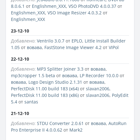
8.0.6.1
от
Englishmen_XXX
,
VSO PhotoDVD 4.0.0.37
от
Englishmen_XXX
,
VSO Image Resizer 4.0.3.2
от
Englishmen_XXX
23-12-10
Добавлено:
Ventrilo 3.0.7
от
EPLO
,
Little Install Builder
1.05
от
вовава
,
FastStone Image Viewer 4.2
от
VIPol
22-12-10
Добавлено:
MP3 Splitter Joiner 3.3
от
вовава
,
mp3cropper 1.5 beta
от
вовава
,
LP Recorder 10.0.0
от
вовава
,
Logo Design Studio 2.1.31
от
вовава
,
PerfectDisk 11.00 build 183 (х64)
от
slavan2006
,
PerfectDisk 11.00 build 183 (х86)
от
slavan2006
,
PolyEdit
5.4
от
santas
21-12-10
Добавлено:
STDU Converter 2.0.61
от
вовава
,
AutoRun
Pro Enterprise II 4.0.0.62
от
Mark2