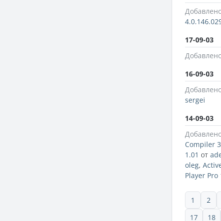
Добавлено
4.0.146.02
17-09-03
Добавлено
16-09-03
Добавлено
sergei
14-09-03
Добавлено
Compiler 3
1.01
от
ad
oleg
,
Activ
Player Pro 
1
2
17
18