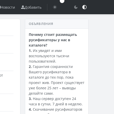
Новости
Добавить
ОБЪЯВЛЕНИЯ
Почему стоит размещать
русификаторы у нас в
каталоге?
1.
Их увидят и ими
воспользуются тысячи
пользователей.
2.
Гарантия сохранности
Вашего русификатора в
от
каталоге до тех пор, пока
проект жив. Проект существует
уже более 25 лет – выводы
делайте сами.
3.
Наш сервер доступен 24
часа в сутки, 7 дней в неделю.
4.
Скачивание русификаторов