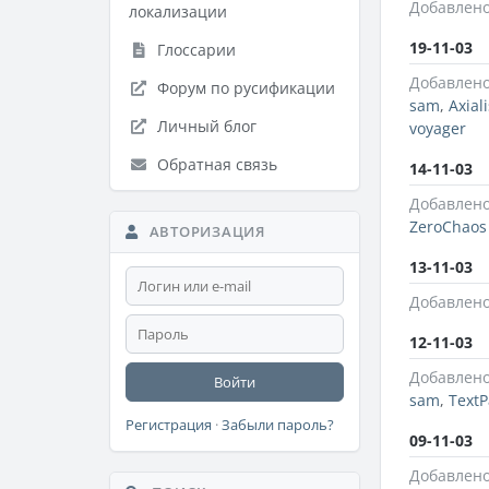
Добавлено
локализации
19-11-03
Глоссарии
Добавлено
Форум по русификации
sam
,
Axial
Личный блог
voyager
Обратная связь
14-11-03
Добавлено
ZeroChaos
АВТОРИЗАЦИЯ
13-11-03
Добавлено
12-11-03
Добавлено
Войти
sam
,
TextP
Регистрация
·
Забыли пароль?
09-11-03
Добавлено