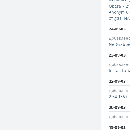
Opera 7.2
Anonym 6.
от
gda
,
NAT
24-09-03
Добавлено
NetGrabbe
23-09-03
Добавлено
Install La
22-09-03
Добавлено
2.64.1357
20-09-03
Добавлено
19-09-03