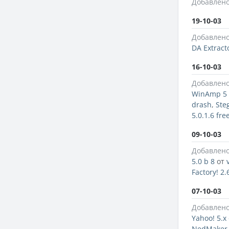
Добавлено
19-10-03
Добавлено
DA Extracto
16-10-03
Добавлено
WinAmp 5 
drash
,
Ste
5.0.1.6 fre
09-10-03
Добавлено
5.0 b 8
от
Factory! 2.
07-10-03
Добавлено
Yahoo! 5.x
NedMaker