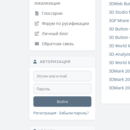
локализации
3DWeb But
3D Studio 
Глоссарии
3GP Movie 
Форум по русификации
3D Button 
Личный блог
3D Button 
Обратная связь
3D World 
3D-Analyze
АВТОРИЗАЦИЯ
3D World 
3DMark 20
3DMark 20
3DMark 20
Войти
Регистрация
·
Забыли пароль?