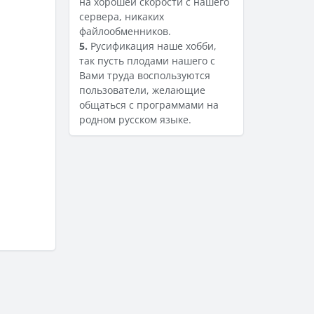
на хорошей скорости с нашего
сервера, никаких
файлообменников.
5.
Русификация наше хобби,
так пусть плодами нашего с
Вами труда воспользуются
пользователи, желающие
общаться с программами на
родном русском языке.