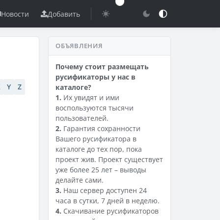
Новости
Добавить
ОБЪЯВЛЕНИЯ
Почему стоит размещать
русификаторы у нас в
X
Y
Z
каталоге?
1.
Их увидят и ими
воспользуются тысячи
пользователей.
2.
Гарантия сохранности
Вашего русификатора в
каталоге до тех пор, пока
проект жив. Проект существует
уже более 25 лет – выводы
делайте сами.
3.
Наш сервер доступен 24
часа в сутки, 7 дней в неделю.
4.
Скачивание русификаторов