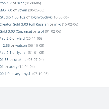
ton 1.7
от
srpf
(01-08-06)
MAX 7.0
от
vovan
(30-05-06)
Studio 1.00.102
от
loginvovchyk
(10-05-06)
Creator Gold 3.03 Full Russian
от
inko
(15-02-06)
Gold 3.03 (Справка)
от
srpf
(01-02-06)
Map 2.0
от
vlaid
(20-11-05)
r 2.36
от
watson
(06-10-05)
Map 2.1
от
lycifer
(31-01-05)
01 SE
от
urakina
(06-07-04)
01
от
xxxry
(14-04-04)
00 1.0
от
avydmysh
(07-10-03)