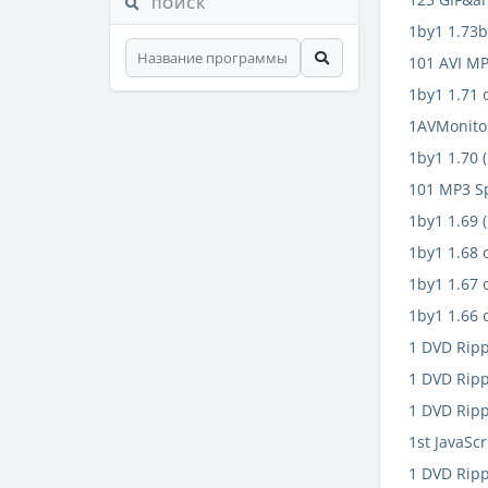
ПОИСК
1by1 1.73
101 AVI M
1by1 1.71
1AVMonitor
1by1 1.70 
101 MP3 Sp
1by1 1.69 
1by1 1.68
1by1 1.67
1by1 1.66
1 DVD Ripp
1 DVD Ripp
1 DVD Ripp
1st JavaScr
1 DVD Ripp