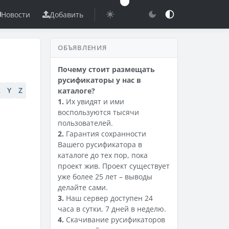
Новости
Добавить
ОБЪЯВЛЕНИЯ
Почему стоит размещать
русификаторы у нас в
X
Y
Z
каталоге?
1.
Их увидят и ими
воспользуются тысячи
пользователей.
2.
Гарантия сохранности
Вашего русификатора в
каталоге до тех пор, пока
проект жив. Проект существует
уже более 25 лет – выводы
делайте сами.
3.
Наш сервер доступен 24
часа в сутки, 7 дней в неделю.
4.
Скачивание русификаторов