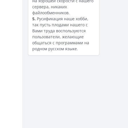
на хорошей скорости с нашего
сервера, никаких
файлообменников.
5.
Русификация наше хобби,
так пусть плодами нашего с
Вами труда воспользуются
пользователи, желающие
общаться с программами на
родном русском языке.