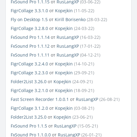
FxSound Pro 1.1.15
от
RusLangXP
(03-06-22)
FigrCollage 3.3.1.0
от
Kopejkin
(11-05-22)
Fly on Desktop 1.5
от
Kirill Borisenko
(28-03-22)
FigrCollage 3.2.8.0
от
Kopejkin
(24-03-22)
FxSound Pro 1.1.14
от
RusLangXP
(16-03-22)
FxSound Pro 1.1.12
от
RusLangXP
(17-01-22)
FxSound Pro 1.1.11
от
RusLangXP
(04-12-21)
FigrCollage 3.2.4.0
от
Kopejkin
(14-10-21)
FigrCollage 3.2.3.0
от
Kopejkin
(29-09-21)
Folder2List 3.26.0
от
Kopejkin
(24-09-21)
FigrCollage 3.2.1.0
от
Kopejkin
(18-09-21)
Fast Screen Recorder 1.0.0.1
от
RusLangXP
(26-08-21)
FigrCollage 3.1.2.0
от
Kopejkin
(03-08-21)
Folder2List 3.25.0
от
Kopejkin
(23-06-21)
FxSound Pro 1.1.5
от
RusLangXP
(15-05-21)
FxSound Pro 1.1.0.0
от
RusLangXP
(26-01-21)