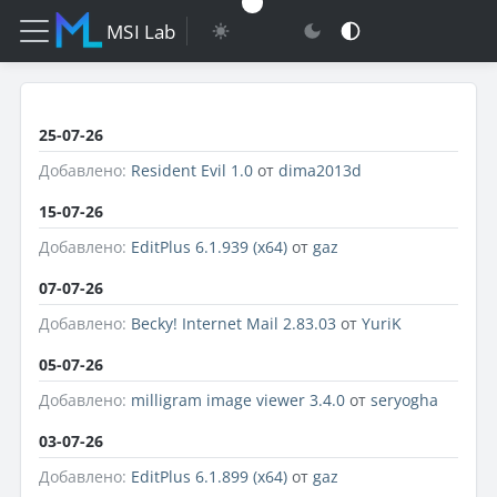
MSI Lab
25-07-26
Добавлено:
Resident Evil 1.0
от
dima2013d
15-07-26
Добавлено:
EditPlus 6.1.939 (x64)
от
gaz
07-07-26
Добавлено:
Becky! Internet Mail 2.83.03
от
YuriK
05-07-26
Добавлено:
milligram image viewer 3.4.0
от
seryogha
03-07-26
Добавлено:
EditPlus 6.1.899 (x64)
от
gaz