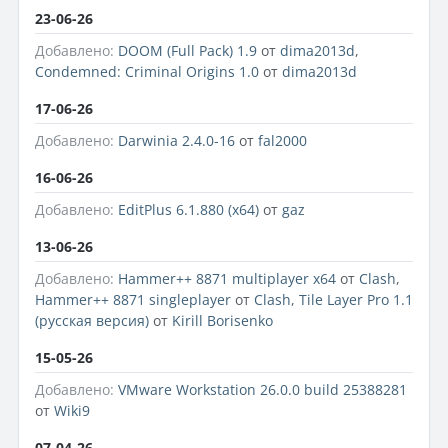
23-06-26
Добавлено:
DOOM (Full Pack) 1.9
от
dima2013d
,
Condemned: Criminal Origins 1.0
от
dima2013d
17-06-26
Добавлено:
Darwinia 2.4.0-16
от
fal2000
16-06-26
Добавлено:
EditPlus 6.1.880 (x64)
от
gaz
13-06-26
Добавлено:
Hammer++ 8871 multiplayer x64
от
Clash
,
Hammer++ 8871 singleplayer
от
Clash
,
Tile Layer Pro 1.1
(русская версия)
от
Kirill Borisenko
15-05-26
Добавлено:
VMware Workstation 26.0.0 build 25388281
от
Wiki9
07-04-26