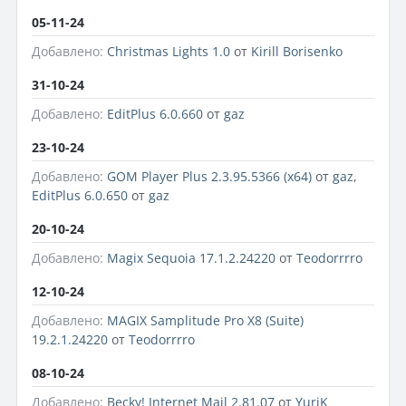
05-11-24
Добавлено:
Christmas Lights 1.0
от
Kirill Borisenko
31-10-24
Добавлено:
EditPlus 6.0.660
от
gaz
23-10-24
Добавлено:
GOM Player Plus 2.3.95.5366 (x64)
от
gaz
,
EditPlus 6.0.650
от
gaz
20-10-24
Добавлено:
Magix Sequoia 17.1.2.24220
от
Teodorrrro
12-10-24
Добавлено:
MAGIX Samplitude Pro X8 (Suite)
19.2.1.24220
от
Teodorrrro
08-10-24
Добавлено:
Becky! Internet Mail 2.81.07
от
YuriK