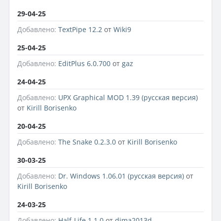
29-04-25
Добавлено:
TextPipe 12.2
от
Wiki9
25-04-25
Добавлено:
EditPlus 6.0.700
от
gaz
24-04-25
Добавлено:
UPX Graphical MOD 1.39 (русская версия)
от
Kirill Borisenko
20-04-25
Добавлено:
The Snake 0.2.3.0
от
Kirill Borisenko
30-03-25
Добавлено:
Dr. Windows 1.06.01 (русская версия)
от
Kirill Borisenko
24-03-25
Добавлено:
Half-Life 1.1.0
от
dima2013d