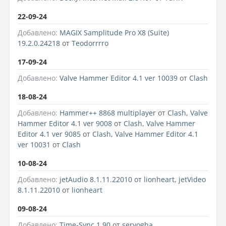
22-09-24
Добавлено:
MAGIX Samplitude Pro X8 (Suite)
19.2.0.24218
от
Teodorrrro
17-09-24
Добавлено:
Valve Hammer Editor 4.1 ver 10039
от
Clash
18-08-24
Добавлено:
Hammer++ 8868 multiplayer
от
Clash
,
Valve
Hammer Editor 4.1 ver 9008
от
Clash
,
Valve Hammer
Editor 4.1 ver 9085
от
Clash
,
Valve Hammer Editor 4.1
ver 10031
от
Clash
10-08-24
Добавлено:
jetAudio 8.1.11.22010
от
lionheart
,
jetVideo
8.1.11.22010
от
lionheart
09-08-24
Добавлено:
Time-Sync 1.90
от
seryogha