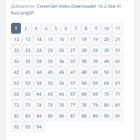
Добавлено:
CleverGet Video Downloader 16.2 X64
от
RusLangXP
1
2
3
4
5
6
7
8
9
10
11
12
13
14
15
16
17
18
19
20
21
22
23
24
25
26
27
28
29
30
31
32
33
34
35
36
37
38
39
40
41
42
43
44
45
46
47
48
49
50
51
52
53
54
55
56
57
58
59
60
61
62
63
64
65
66
67
68
69
70
71
72
73
74
75
76
77
78
79
80
81
82
83
84
85
86
87
88
89
90
91
92
93
94