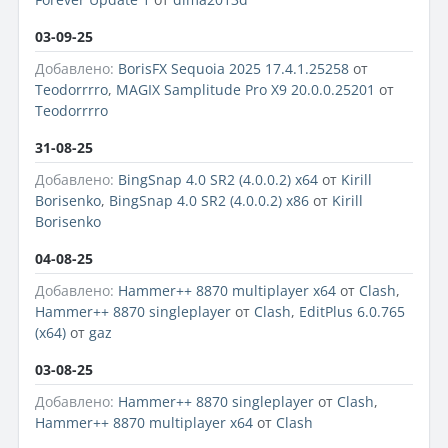
03-09-25
Добавлено:
BorisFX Sequoia 2025 17.4.1.25258
от
Teodorrrro
,
MAGIX Samplitude Pro X9 20.0.0.25201
от
Teodorrrro
31-08-25
Добавлено:
BingSnap 4.0 SR2 (4.0.0.2) x64
от
Kirill
Borisenko
,
BingSnap 4.0 SR2 (4.0.0.2) x86
от
Kirill
Borisenko
04-08-25
Добавлено:
Hammer++ 8870 multiplayer x64
от
Clash
,
Hammer++ 8870 singleplayer
от
Clash
,
EditPlus 6.0.765
(x64)
от
gaz
03-08-25
Добавлено:
Hammer++ 8870 singleplayer
от
Clash
,
Hammer++ 8870 multiplayer x64
от
Clash