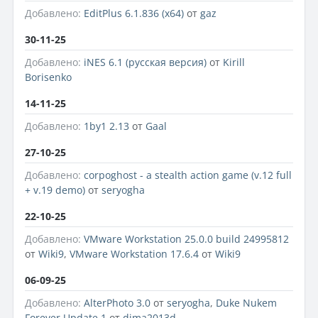
Добавлено:
EditPlus 6.1.836 (x64)
от
gaz
30-11-25
Добавлено:
iNES 6.1 (русская версия)
от
Kirill
Borisenko
14-11-25
Добавлено:
1by1 2.13
от
Gaal
27-10-25
Добавлено:
corpoghost - a stealth action game (v.12 full
+ v.19 demo)
от
seryogha
22-10-25
Добавлено:
VMware Workstation 25.0.0 build 24995812
от
Wiki9
,
VMware Workstation 17.6.4
от
Wiki9
06-09-25
Добавлено:
AlterPhoto 3.0
от
seryogha
,
Duke Nukem
Forever Update 1
от
dima2013d