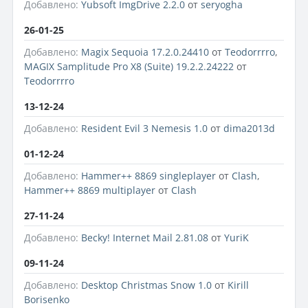
Добавлено:
Yubsoft ImgDrive 2.2.0
от
seryogha
26-01-25
Добавлено:
Magix Sequoia 17.2.0.24410
от
Teodorrrro
,
MAGIX Samplitude Pro X8 (Suite) 19.2.2.24222
от
Teodorrrro
13-12-24
Добавлено:
Resident Evil 3 Nemesis 1.0
от
dima2013d
01-12-24
Добавлено:
Hammer++ 8869 singleplayer
от
Clash
,
Hammer++ 8869 multiplayer
от
Clash
27-11-24
Добавлено:
Becky! Internet Mail 2.81.08
от
YuriK
09-11-24
Добавлено:
Desktop Christmas Snow 1.0
от
Kirill
Borisenko