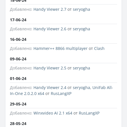
18-06-24
Добавлено:
Handy Viewer 2.7
от
seryogha
17-06-24
Добавлено:
Handy Viewer 2.6
от
seryogha
16-06-24
Добавлено:
Hammer++ 8866 multiplayer
от
Clash
09-06-24
Добавлено:
Handy Viewer 2.5
от
seryogha
01-06-24
Добавлено:
Handy Viewer 2.4
от
seryogha
,
UniFab All-
In-One 2.0.2.0 x64
от
RusLangXP
29-05-24
Добавлено:
Winxvideo AI 2.1 x64
от
RusLangXP
28-05-24