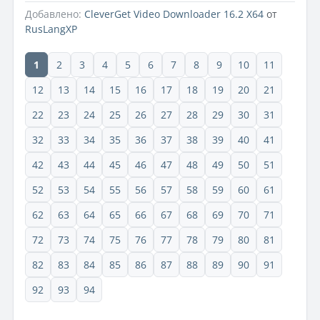
Добавлено:
CleverGet Video Downloader 16.2 X64
от
RusLangXP
1
2
3
4
5
6
7
8
9
10
11
12
13
14
15
16
17
18
19
20
21
22
23
24
25
26
27
28
29
30
31
32
33
34
35
36
37
38
39
40
41
42
43
44
45
46
47
48
49
50
51
52
53
54
55
56
57
58
59
60
61
62
63
64
65
66
67
68
69
70
71
72
73
74
75
76
77
78
79
80
81
82
83
84
85
86
87
88
89
90
91
92
93
94