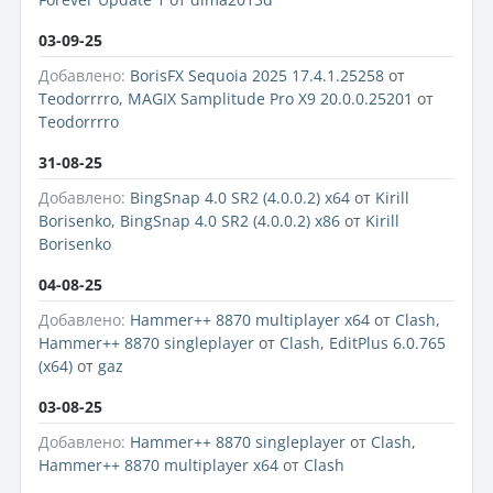
03-09-25
Добавлено:
BorisFX Sequoia 2025 17.4.1.25258
от
Teodorrrro
,
MAGIX Samplitude Pro X9 20.0.0.25201
от
Teodorrrro
31-08-25
Добавлено:
BingSnap 4.0 SR2 (4.0.0.2) x64
от
Kirill
Borisenko
,
BingSnap 4.0 SR2 (4.0.0.2) x86
от
Kirill
Borisenko
04-08-25
Добавлено:
Hammer++ 8870 multiplayer x64
от
Clash
,
Hammer++ 8870 singleplayer
от
Clash
,
EditPlus 6.0.765
(x64)
от
gaz
03-08-25
Добавлено:
Hammer++ 8870 singleplayer
от
Clash
,
Hammer++ 8870 multiplayer x64
от
Clash