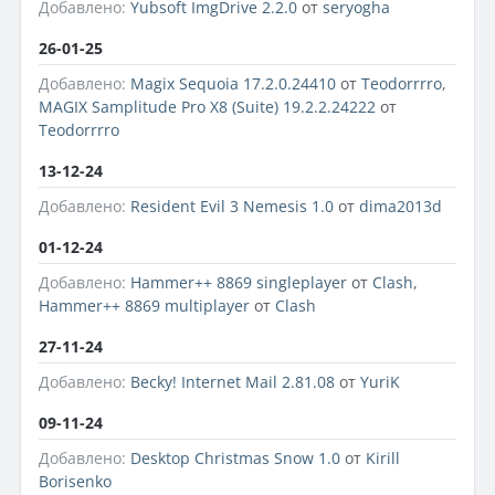
Добавлено:
Yubsoft ImgDrive 2.2.0
от
seryogha
26-01-25
Добавлено:
Magix Sequoia 17.2.0.24410
от
Teodorrrro
,
MAGIX Samplitude Pro X8 (Suite) 19.2.2.24222
от
Teodorrrro
13-12-24
Добавлено:
Resident Evil 3 Nemesis 1.0
от
dima2013d
01-12-24
Добавлено:
Hammer++ 8869 singleplayer
от
Clash
,
Hammer++ 8869 multiplayer
от
Clash
27-11-24
Добавлено:
Becky! Internet Mail 2.81.08
от
YuriK
09-11-24
Добавлено:
Desktop Christmas Snow 1.0
от
Kirill
Borisenko