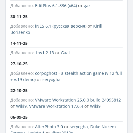
Добавлено:
EditPlus 6.1.836 (x64)
от
gaz
30-11-25
Добавлено:
iNES 6.1 (русская версия)
от
Kirill
Borisenko
14-11-25
Добавлено:
1by1 2.13
от
Gaal
27-10-25
Добавлено:
corpoghost - a stealth action game (v.12 full
+ v.19 demo)
от
seryogha
22-10-25
Добавлено:
VMware Workstation 25.0.0 build 24995812
от
Wiki9
,
VMware Workstation 17.6.4
от
Wiki9
06-09-25
Добавлено:
AlterPhoto 3.0
от
seryogha
,
Duke Nukem
Forever Update 1
от
dima2013d