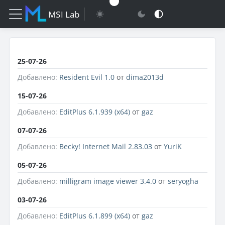
MSI Lab
25-07-26
Добавлено:
Resident Evil 1.0
от
dima2013d
15-07-26
Добавлено:
EditPlus 6.1.939 (x64)
от
gaz
07-07-26
Добавлено:
Becky! Internet Mail 2.83.03
от
YuriK
05-07-26
Добавлено:
milligram image viewer 3.4.0
от
seryogha
03-07-26
Добавлено:
EditPlus 6.1.899 (x64)
от
gaz