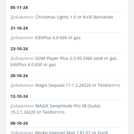
05-11-24
Добавлено:
Christmas Lights 1.0
от
Kirill Borisenko
31-10-24
Добавлено:
EditPlus 6.0.660
от
gaz
23-10-24
Добавлено:
GOM Player Plus 2.3.95.5366 (x64)
от
gaz
,
EditPlus 6.0.650
от
gaz
20-10-24
Добавлено:
Magix Sequoia 17.1.2.24220
от
Teodorrrro
12-10-24
Добавлено:
MAGIX Samplitude Pro X8 (Suite)
19.2.1.24220
от
Teodorrrro
08-10-24
Добавлено:
Becky! Internet Mail 2.81.07
от
YuriK