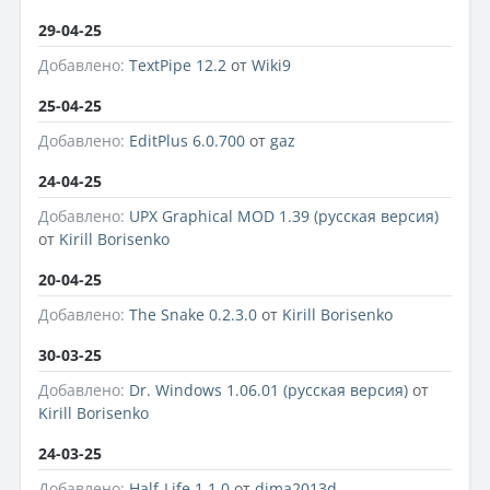
29-04-25
Добавлено:
TextPipe 12.2
от
Wiki9
25-04-25
Добавлено:
EditPlus 6.0.700
от
gaz
24-04-25
Добавлено:
UPX Graphical MOD 1.39 (русская версия)
от
Kirill Borisenko
20-04-25
Добавлено:
The Snake 0.2.3.0
от
Kirill Borisenko
30-03-25
Добавлено:
Dr. Windows 1.06.01 (русская версия)
от
Kirill Borisenko
24-03-25
Добавлено:
Half-Life 1.1.0
от
dima2013d