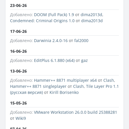
23-06-26
Добавлено:
DOOM (Full Pack) 1.9
от
dima2013d
,
Condemned: Criminal Origins 1.0
от
dima2013d
17-06-26
Добавлено:
Darwinia 2.4.0-16
от
fal2000
16-06-26
Добавлено:
EditPlus 6.1.880 (x64)
от
gaz
13-06-26
Добавлено:
Hammer++ 8871 multiplayer x64
от
Clash
,
Hammer++ 8871 singleplayer
от
Clash
,
Tile Layer Pro 1.1
(русская версия)
от
Kirill Borisenko
15-05-26
Добавлено:
VMware Workstation 26.0.0 build 25388281
от
Wiki9
07-04-26