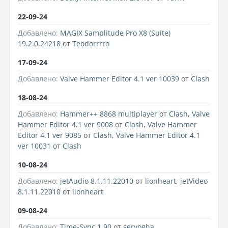
22-09-24
Добавлено:
MAGIX Samplitude Pro X8 (Suite)
19.2.0.24218
от
Teodorrrro
17-09-24
Добавлено:
Valve Hammer Editor 4.1 ver 10039
от
Clash
18-08-24
Добавлено:
Hammer++ 8868 multiplayer
от
Clash
,
Valve
Hammer Editor 4.1 ver 9008
от
Clash
,
Valve Hammer
Editor 4.1 ver 9085
от
Clash
,
Valve Hammer Editor 4.1
ver 10031
от
Clash
10-08-24
Добавлено:
jetAudio 8.1.11.22010
от
lionheart
,
jetVideo
8.1.11.22010
от
lionheart
09-08-24
Добавлено:
Time-Sync 1.90
от
seryogha