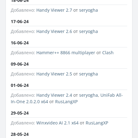
18-06-24
Добавлено:
Handy Viewer 2.7
от
seryogha
17-06-24
Добавлено:
Handy Viewer 2.6
от
seryogha
16-06-24
Добавлено:
Hammer++ 8866 multiplayer
от
Clash
09-06-24
Добавлено:
Handy Viewer 2.5
от
seryogha
01-06-24
Добавлено:
Handy Viewer 2.4
от
seryogha
,
UniFab All-
In-One 2.0.2.0 x64
от
RusLangXP
29-05-24
Добавлено:
Winxvideo AI 2.1 x64
от
RusLangXP
28-05-24