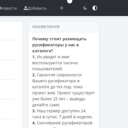
Новости
Добавить
ОБЪЯВЛЕНИЯ
Почему стоит размещать
русификаторы у нас в
каталоге?
1.
Их увидят и ими
воспользуются тысячи
пользователей.
2.
Гарантия сохранности
Вашего русификатора в
каталоге до тех пор, пока
проект жив. Проект существует
уже более 25 лет – выводы
делайте сами.
3.
Наш сервер доступен 24
часа в сутки, 7 дней в неделю.
4.
Скачивание русификаторов