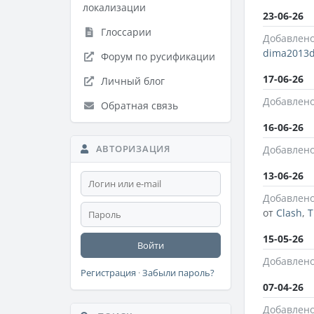
локализации
23-06-26
Глоссарии
Добавлено
dima2013
Форум по русификации
17-06-26
Личный блог
Добавлено
Обратная связь
16-06-26
АВТОРИЗАЦИЯ
Добавлено
13-06-26
Добавлено
от
Clash
,
T
15-05-26
Войти
Добавлено
Регистрация
·
Забыли пароль?
07-04-26
Добавлено