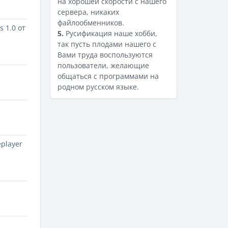
на хорошей скорости с нашего
сервера, никаких
файлообменников.
s 1.0
от
5.
Русификация наше хобби,
так пусть плодами нашего с
Вами труда воспользуются
пользователи, желающие
общаться с программами на
родном русском языке.
player