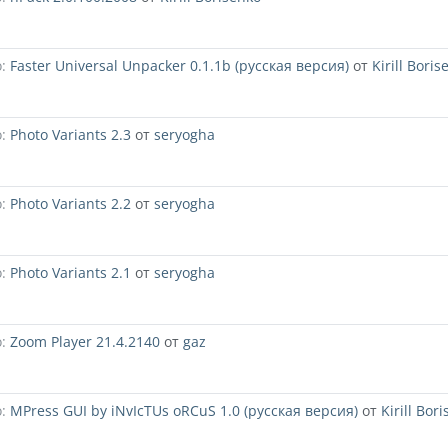
:
Faster Universal Unpacker 0.1.1b (русская версия)
от
Kirill Boris
:
Photo Variants 2.3
от
seryogha
:
Photo Variants 2.2
от
seryogha
:
Photo Variants 2.1
от
seryogha
:
Zoom Player 21.4.2140
от
gaz
:
MPress GUI by iNvIcTUs oRCuS 1.0 (русская версия)
от
Kirill Bor