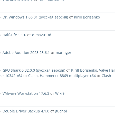
:
Dr. Windows 1.06.01 (русская версия)
от
Kirill Borisenko
:
Half-Life 1.1.0
от
dima2013d
:
Adobe Audition 2023 23.6.1
от
mannger
:
GPU Shark 0.32.0.0 (русская версия)
от
Kirill Borisenko
,
Valve H
 ver 10342 x64
от
Clash
,
Hammer++ 8869 multiplayer x64
от
Clash
:
VMware Workstation 17.6.3
от
Wiki9
:
Double Driver Backup 4.1.0
от
guchpi