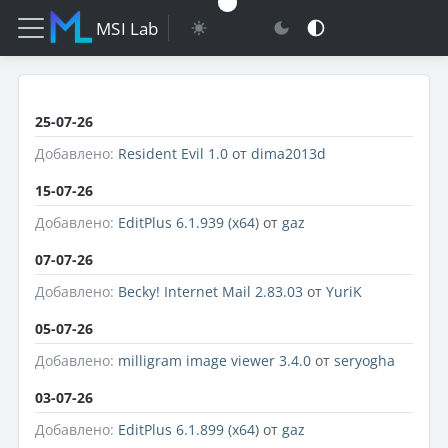
MSI Lab
25-07-26
Добавлено:
Resident Evil 1.0
от
dima2013d
15-07-26
Добавлено:
EditPlus 6.1.939 (x64)
от
gaz
07-07-26
Добавлено:
Becky! Internet Mail 2.83.03
от
YuriK
05-07-26
Добавлено:
milligram image viewer 3.4.0
от
seryogha
03-07-26
Добавлено:
EditPlus 6.1.899 (x64)
от
gaz