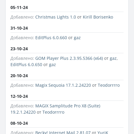
05-11-24
Добавлено:
Christmas Lights 1.0
от
Kirill Borisenko
31-10-24
Добавлено:
EditPlus 6.0.660
от
gaz
23-10-24
Добавлено:
GOM Player Plus 2.3.95.5366 (x64)
от
gaz
,
EditPlus 6.0.650
от
gaz
20-10-24
Добавлено:
Magix Sequoia 17.1.2.24220
от
Teodorrrro
12-10-24
Добавлено:
MAGIX Samplitude Pro X8 (Suite)
19.2.1.24220
от
Teodorrrro
08-10-24
Добавлено:
Becky! Internet Mail 2.81.07
от
YuriK