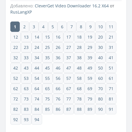
Добавлено:
CleverGet Video Downloader 16.2 X64
от
RusLangXP
1
2
3
4
5
6
7
8
9
10
11
12
13
14
15
16
17
18
19
20
21
22
23
24
25
26
27
28
29
30
31
32
33
34
35
36
37
38
39
40
41
42
43
44
45
46
47
48
49
50
51
52
53
54
55
56
57
58
59
60
61
62
63
64
65
66
67
68
69
70
71
72
73
74
75
76
77
78
79
80
81
82
83
84
85
86
87
88
89
90
91
92
93
94