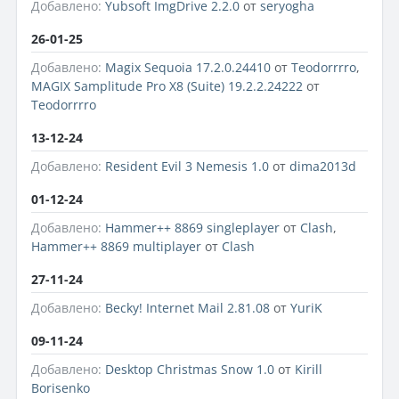
Добавлено:
Yubsoft ImgDrive 2.2.0
от
seryogha
26-01-25
Добавлено:
Magix Sequoia 17.2.0.24410
от
Teodorrrro
,
MAGIX Samplitude Pro X8 (Suite) 19.2.2.24222
от
Teodorrrro
13-12-24
Добавлено:
Resident Evil 3 Nemesis 1.0
от
dima2013d
01-12-24
Добавлено:
Hammer++ 8869 singleplayer
от
Clash
,
Hammer++ 8869 multiplayer
от
Clash
27-11-24
Добавлено:
Becky! Internet Mail 2.81.08
от
YuriK
09-11-24
Добавлено:
Desktop Christmas Snow 1.0
от
Kirill
Borisenko