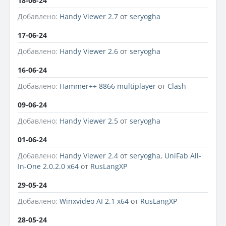
18-06-24
Добавлено:
Handy Viewer 2.7
от
seryogha
17-06-24
Добавлено:
Handy Viewer 2.6
от
seryogha
16-06-24
Добавлено:
Hammer++ 8866 multiplayer
от
Clash
09-06-24
Добавлено:
Handy Viewer 2.5
от
seryogha
01-06-24
Добавлено:
Handy Viewer 2.4
от
seryogha
,
UniFab All-
In-One 2.0.2.0 x64
от
RusLangXP
29-05-24
Добавлено:
Winxvideo AI 2.1 x64
от
RusLangXP
28-05-24