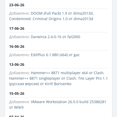
23-06-26
Добавлено:
DOOM (Full Pack) 1.9
от
dima2013d
,
Condemned: Criminal Origins 1.0
от
dima2013d
17-06-26
Добавлено:
Darwinia 2.4.0-16
от
fal2000
16-06-26
Добавлено:
EditPlus 6.1.880 (x64)
от
gaz
13-06-26
Добавлено:
Hammer++ 8871 multiplayer x64
от
Clash
,
Hammer++ 8871 singleplayer
от
Clash
,
Tile Layer Pro 1.1
(русская версия)
от
Kirill Borisenko
15-05-26
Добавлено:
VMware Workstation 26.0.0 build 25388281
от
Wiki9
07-04-26