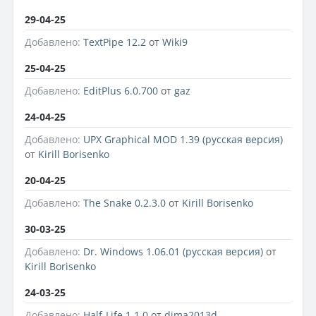
29-04-25
Добавлено:
TextPipe 12.2
от
Wiki9
25-04-25
Добавлено:
EditPlus 6.0.700
от
gaz
24-04-25
Добавлено:
UPX Graphical MOD 1.39 (русская версия)
от
Kirill Borisenko
20-04-25
Добавлено:
The Snake 0.2.3.0
от
Kirill Borisenko
30-03-25
Добавлено:
Dr. Windows 1.06.01 (русская версия)
от
Kirill Borisenko
24-03-25
Добавлено:
Half-Life 1.1.0
от
dima2013d