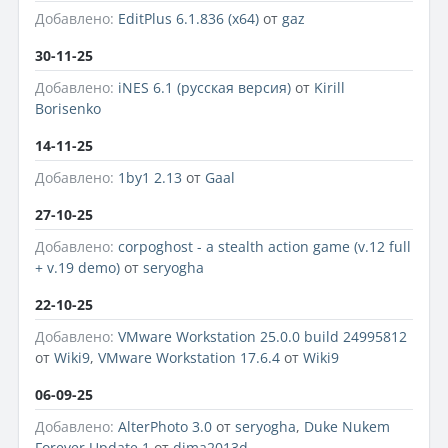
Добавлено:
EditPlus 6.1.836 (x64)
от
gaz
30-11-25
Добавлено:
iNES 6.1 (русская версия)
от
Kirill
Borisenko
14-11-25
Добавлено:
1by1 2.13
от
Gaal
27-10-25
Добавлено:
corpoghost - a stealth action game (v.12 full
+ v.19 demo)
от
seryogha
22-10-25
Добавлено:
VMware Workstation 25.0.0 build 24995812
от
Wiki9
,
VMware Workstation 17.6.4
от
Wiki9
06-09-25
Добавлено:
AlterPhoto 3.0
от
seryogha
,
Duke Nukem
Forever Update 1
от
dima2013d