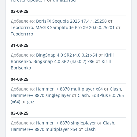
03-09-25
Добавлено:
BorisFX Sequoia 2025 17.4.1.25258
от
Teodorrrro
,
MAGIX Samplitude Pro X9 20.0.0.25201
от
Teodorrrro
31-08-25
Добавлено:
BingSnap 4.0 SR2 (4.0.0.2) x64
от
Kirill
Borisenko
,
BingSnap 4.0 SR2 (4.0.0.2) x86
от
Kirill
Borisenko
04-08-25
Добавлено:
Hammer++ 8870 multiplayer x64
от
Clash
,
Hammer++ 8870 singleplayer
от
Clash
,
EditPlus 6.0.765
(x64)
от
gaz
03-08-25
Добавлено:
Hammer++ 8870 singleplayer
от
Clash
,
Hammer++ 8870 multiplayer x64
от
Clash