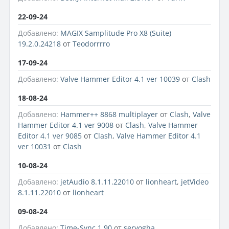
22-09-24
Добавлено:
MAGIX Samplitude Pro X8 (Suite)
19.2.0.24218
от
Teodorrrro
17-09-24
Добавлено:
Valve Hammer Editor 4.1 ver 10039
от
Clash
18-08-24
Добавлено:
Hammer++ 8868 multiplayer
от
Clash
,
Valve
Hammer Editor 4.1 ver 9008
от
Clash
,
Valve Hammer
Editor 4.1 ver 9085
от
Clash
,
Valve Hammer Editor 4.1
ver 10031
от
Clash
10-08-24
Добавлено:
jetAudio 8.1.11.22010
от
lionheart
,
jetVideo
8.1.11.22010
от
lionheart
09-08-24
Добавлено:
Time-Sync 1.90
от
seryogha