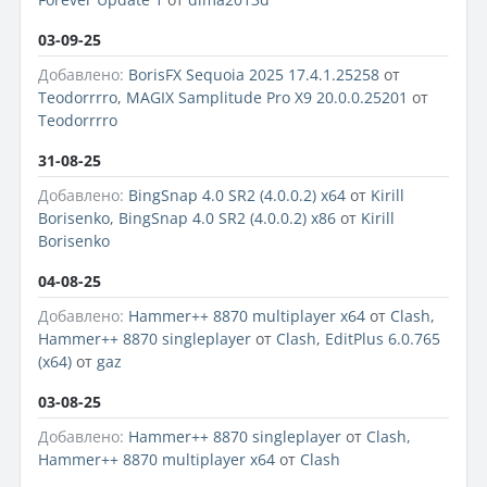
03-09-25
Добавлено:
BorisFX Sequoia 2025 17.4.1.25258
от
Teodorrrro
,
MAGIX Samplitude Pro X9 20.0.0.25201
от
Teodorrrro
31-08-25
Добавлено:
BingSnap 4.0 SR2 (4.0.0.2) x64
от
Kirill
Borisenko
,
BingSnap 4.0 SR2 (4.0.0.2) x86
от
Kirill
Borisenko
04-08-25
Добавлено:
Hammer++ 8870 multiplayer x64
от
Clash
,
Hammer++ 8870 singleplayer
от
Clash
,
EditPlus 6.0.765
(x64)
от
gaz
03-08-25
Добавлено:
Hammer++ 8870 singleplayer
от
Clash
,
Hammer++ 8870 multiplayer x64
от
Clash