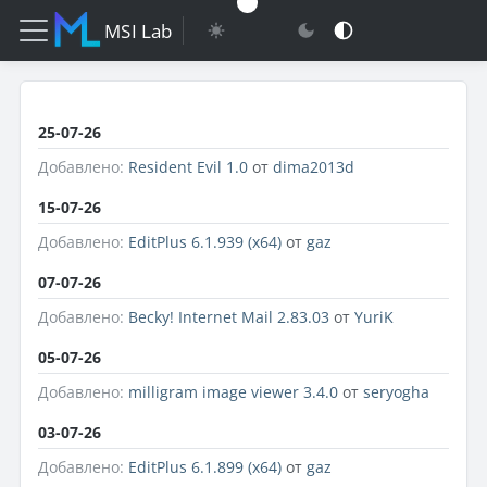
MSI Lab
25-07-26
Добавлено:
Resident Evil 1.0
от
dima2013d
15-07-26
Добавлено:
EditPlus 6.1.939 (x64)
от
gaz
07-07-26
Добавлено:
Becky! Internet Mail 2.83.03
от
YuriK
05-07-26
Добавлено:
milligram image viewer 3.4.0
от
seryogha
03-07-26
Добавлено:
EditPlus 6.1.899 (x64)
от
gaz