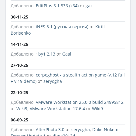
Добавлено:
EditPlus 6.1.836 (x64)
от
gaz
30-11-25
Добавлено:
iNES 6.1 (русская версия)
от
Kirill
Borisenko
14-11-25
Добавлено:
1by1 2.13
от
Gaal
27-10-25
Добавлено:
corpoghost - a stealth action game (v.12 full
+ v.19 demo)
от
seryogha
22-10-25
Добавлено:
VMware Workstation 25.0.0 build 24995812
от
Wiki9
,
VMware Workstation 17.6.4
от
Wiki9
06-09-25
Добавлено:
AlterPhoto 3.0
от
seryogha
,
Duke Nukem
Forever Update 1
от
dima2013d