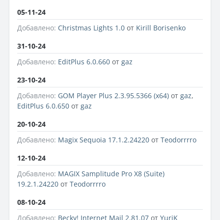
05-11-24
Добавлено:
Christmas Lights 1.0
от
Kirill Borisenko
31-10-24
Добавлено:
EditPlus 6.0.660
от
gaz
23-10-24
Добавлено:
GOM Player Plus 2.3.95.5366 (x64)
от
gaz
,
EditPlus 6.0.650
от
gaz
20-10-24
Добавлено:
Magix Sequoia 17.1.2.24220
от
Teodorrrro
12-10-24
Добавлено:
MAGIX Samplitude Pro X8 (Suite)
19.2.1.24220
от
Teodorrrro
08-10-24
Добавлено:
Becky! Internet Mail 2.81.07
от
YuriK