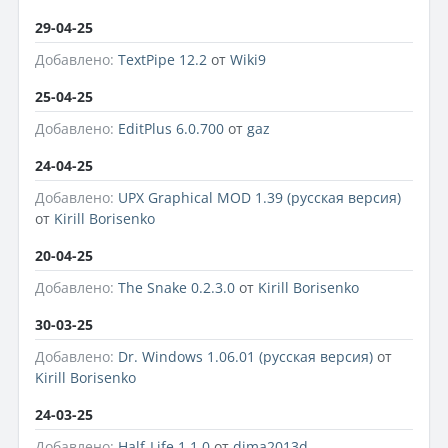
29-04-25
Добавлено:
TextPipe 12.2
от
Wiki9
25-04-25
Добавлено:
EditPlus 6.0.700
от
gaz
24-04-25
Добавлено:
UPX Graphical MOD 1.39 (русская версия)
от
Kirill Borisenko
20-04-25
Добавлено:
The Snake 0.2.3.0
от
Kirill Borisenko
30-03-25
Добавлено:
Dr. Windows 1.06.01 (русская версия)
от
Kirill Borisenko
24-03-25
Добавлено:
Half-Life 1.1.0
от
dima2013d