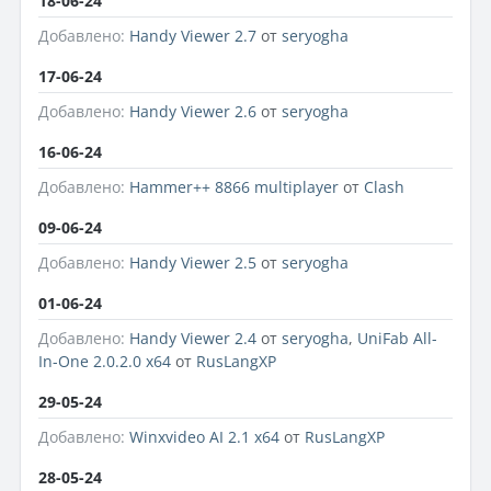
18-06-24
Добавлено:
Handy Viewer 2.7
от
seryogha
17-06-24
Добавлено:
Handy Viewer 2.6
от
seryogha
16-06-24
Добавлено:
Hammer++ 8866 multiplayer
от
Clash
09-06-24
Добавлено:
Handy Viewer 2.5
от
seryogha
01-06-24
Добавлено:
Handy Viewer 2.4
от
seryogha
,
UniFab All-
In-One 2.0.2.0 x64
от
RusLangXP
29-05-24
Добавлено:
Winxvideo AI 2.1 x64
от
RusLangXP
28-05-24