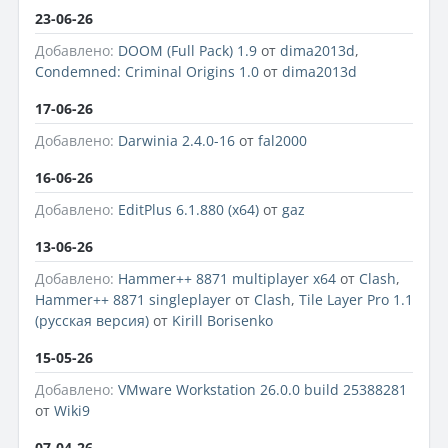
23-06-26
Добавлено:
DOOM (Full Pack) 1.9
от
dima2013d
,
Condemned: Criminal Origins 1.0
от
dima2013d
17-06-26
Добавлено:
Darwinia 2.4.0-16
от
fal2000
16-06-26
Добавлено:
EditPlus 6.1.880 (x64)
от
gaz
13-06-26
Добавлено:
Hammer++ 8871 multiplayer x64
от
Clash
,
Hammer++ 8871 singleplayer
от
Clash
,
Tile Layer Pro 1.1
(русская версия)
от
Kirill Borisenko
15-05-26
Добавлено:
VMware Workstation 26.0.0 build 25388281
от
Wiki9
07-04-26