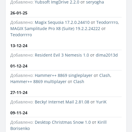
Добавлено:
Yubsoft ImgDrive 2.2.0
от
seryogha
26-01-25
Добавлено:
Magix Sequoia 17.2.0.24410
от
Teodorrrro
,
MAGIX Samplitude Pro X8 (Suite) 19.2.2.24222
от
Teodorrrro
13-12-24
Добавлено:
Resident Evil 3 Nemesis 1.0
от
dima2013d
01-12-24
Добавлено:
Hammer++ 8869 singleplayer
от
Clash
,
Hammer++ 8869 multiplayer
от
Clash
27-11-24
Добавлено:
Becky! Internet Mail 2.81.08
от
YuriK
09-11-24
Добавлено:
Desktop Christmas Snow 1.0
от
Kirill
Borisenko