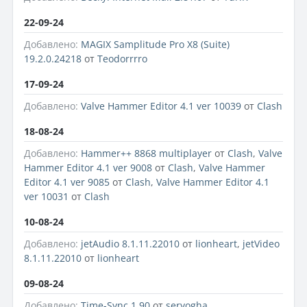
22-09-24
Добавлено:
MAGIX Samplitude Pro X8 (Suite)
19.2.0.24218
от
Teodorrrro
17-09-24
Добавлено:
Valve Hammer Editor 4.1 ver 10039
от
Clash
18-08-24
Добавлено:
Hammer++ 8868 multiplayer
от
Clash
,
Valve
Hammer Editor 4.1 ver 9008
от
Clash
,
Valve Hammer
Editor 4.1 ver 9085
от
Clash
,
Valve Hammer Editor 4.1
ver 10031
от
Clash
10-08-24
Добавлено:
jetAudio 8.1.11.22010
от
lionheart
,
jetVideo
8.1.11.22010
от
lionheart
09-08-24
Добавлено:
Time-Sync 1.90
от
seryogha