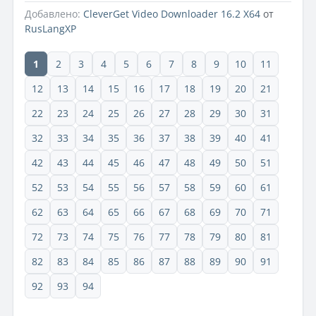
Добавлено:
CleverGet Video Downloader 16.2 X64
от
RusLangXP
1
2
3
4
5
6
7
8
9
10
11
12
13
14
15
16
17
18
19
20
21
22
23
24
25
26
27
28
29
30
31
32
33
34
35
36
37
38
39
40
41
42
43
44
45
46
47
48
49
50
51
52
53
54
55
56
57
58
59
60
61
62
63
64
65
66
67
68
69
70
71
72
73
74
75
76
77
78
79
80
81
82
83
84
85
86
87
88
89
90
91
92
93
94