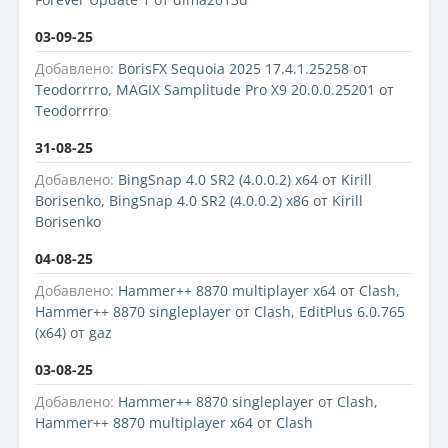
03-09-25
Добавлено:
BorisFX Sequoia 2025 17.4.1.25258
от
Teodorrrro
,
MAGIX Samplitude Pro X9 20.0.0.25201
от
Teodorrrro
31-08-25
Добавлено:
BingSnap 4.0 SR2 (4.0.0.2) x64
от
Kirill
Borisenko
,
BingSnap 4.0 SR2 (4.0.0.2) x86
от
Kirill
Borisenko
04-08-25
Добавлено:
Hammer++ 8870 multiplayer x64
от
Clash
,
Hammer++ 8870 singleplayer
от
Clash
,
EditPlus 6.0.765
(x64)
от
gaz
03-08-25
Добавлено:
Hammer++ 8870 singleplayer
от
Clash
,
Hammer++ 8870 multiplayer x64
от
Clash