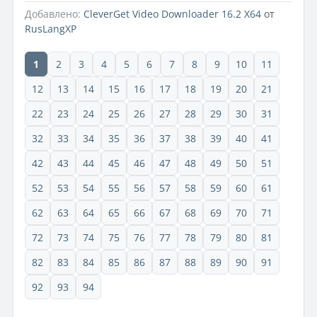
Добавлено:
CleverGet Video Downloader 16.2 X64
от
RusLangXP
1
2
3
4
5
6
7
8
9
10
11
12
13
14
15
16
17
18
19
20
21
22
23
24
25
26
27
28
29
30
31
32
33
34
35
36
37
38
39
40
41
42
43
44
45
46
47
48
49
50
51
52
53
54
55
56
57
58
59
60
61
62
63
64
65
66
67
68
69
70
71
72
73
74
75
76
77
78
79
80
81
82
83
84
85
86
87
88
89
90
91
92
93
94