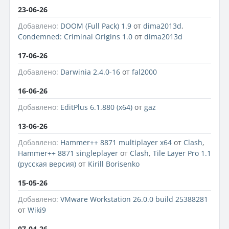
23-06-26
Добавлено:
DOOM (Full Pack) 1.9
от
dima2013d
,
Condemned: Criminal Origins 1.0
от
dima2013d
17-06-26
Добавлено:
Darwinia 2.4.0-16
от
fal2000
16-06-26
Добавлено:
EditPlus 6.1.880 (x64)
от
gaz
13-06-26
Добавлено:
Hammer++ 8871 multiplayer x64
от
Clash
,
Hammer++ 8871 singleplayer
от
Clash
,
Tile Layer Pro 1.1
(русская версия)
от
Kirill Borisenko
15-05-26
Добавлено:
VMware Workstation 26.0.0 build 25388281
от
Wiki9
07-04-26