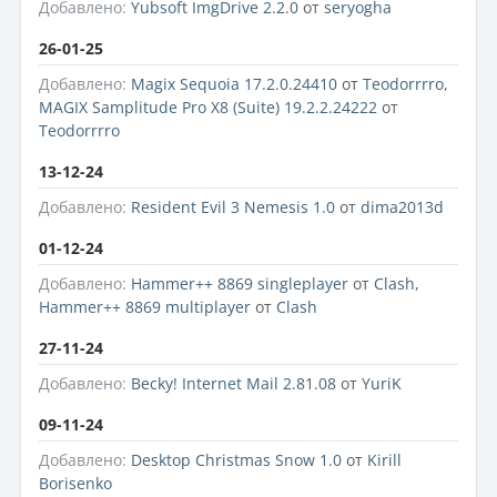
Добавлено:
Yubsoft ImgDrive 2.2.0
от
seryogha
26-01-25
Добавлено:
Magix Sequoia 17.2.0.24410
от
Teodorrrro
,
MAGIX Samplitude Pro X8 (Suite) 19.2.2.24222
от
Teodorrrro
13-12-24
Добавлено:
Resident Evil 3 Nemesis 1.0
от
dima2013d
01-12-24
Добавлено:
Hammer++ 8869 singleplayer
от
Clash
,
Hammer++ 8869 multiplayer
от
Clash
27-11-24
Добавлено:
Becky! Internet Mail 2.81.08
от
YuriK
09-11-24
Добавлено:
Desktop Christmas Snow 1.0
от
Kirill
Borisenko