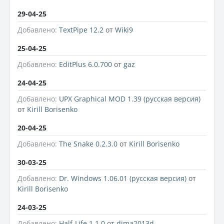
29-04-25
Добавлено:
TextPipe 12.2
от
Wiki9
25-04-25
Добавлено:
EditPlus 6.0.700
от
gaz
24-04-25
Добавлено:
UPX Graphical MOD 1.39 (русская версия)
от
Kirill Borisenko
20-04-25
Добавлено:
The Snake 0.2.3.0
от
Kirill Borisenko
30-03-25
Добавлено:
Dr. Windows 1.06.01 (русская версия)
от
Kirill Borisenko
24-03-25
Добавлено:
Half-Life 1.1.0
от
dima2013d