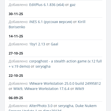
Добавлено:
EditPlus 6.1.836 (x64)
от
gaz
30-11-25
Добавлено:
iNES 6.1 (русская версия)
от
Kirill
Borisenko
14-11-25
Добавлено:
1by1 2.13
от
Gaal
27-10-25
Добавлено:
corpoghost - a stealth action game (v.12 full
+ v.19 demo)
от
seryogha
22-10-25
Добавлено:
VMware Workstation 25.0.0 build 24995812
от
Wiki9
,
VMware Workstation 17.6.4
от
Wiki9
06-09-25
Добавлено:
AlterPhoto 3.0
от
seryogha
,
Duke Nukem
Forever Update 1
от
dima2013d