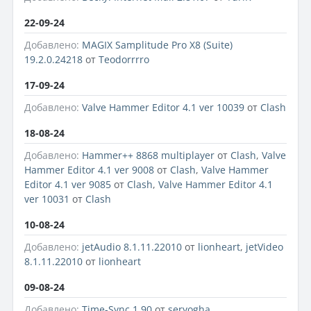
22-09-24
Добавлено:
MAGIX Samplitude Pro X8 (Suite)
19.2.0.24218
от
Teodorrrro
17-09-24
Добавлено:
Valve Hammer Editor 4.1 ver 10039
от
Clash
18-08-24
Добавлено:
Hammer++ 8868 multiplayer
от
Clash
,
Valve
Hammer Editor 4.1 ver 9008
от
Clash
,
Valve Hammer
Editor 4.1 ver 9085
от
Clash
,
Valve Hammer Editor 4.1
ver 10031
от
Clash
10-08-24
Добавлено:
jetAudio 8.1.11.22010
от
lionheart
,
jetVideo
8.1.11.22010
от
lionheart
09-08-24
Добавлено:
Time-Sync 1.90
от
seryogha