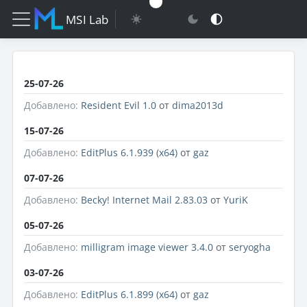
MSI Lab
25-07-26
Добавлено:
Resident Evil 1.0
от
dima2013d
15-07-26
Добавлено:
EditPlus 6.1.939 (x64)
от
gaz
07-07-26
Добавлено:
Becky! Internet Mail 2.83.03
от
YuriK
05-07-26
Добавлено:
milligram image viewer 3.4.0
от
seryogha
03-07-26
Добавлено:
EditPlus 6.1.899 (x64)
от
gaz