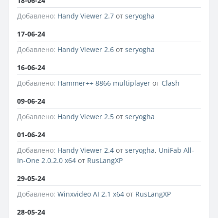
18-06-24
Добавлено:
Handy Viewer 2.7
от
seryogha
17-06-24
Добавлено:
Handy Viewer 2.6
от
seryogha
16-06-24
Добавлено:
Hammer++ 8866 multiplayer
от
Clash
09-06-24
Добавлено:
Handy Viewer 2.5
от
seryogha
01-06-24
Добавлено:
Handy Viewer 2.4
от
seryogha
,
UniFab All-
In-One 2.0.2.0 x64
от
RusLangXP
29-05-24
Добавлено:
Winxvideo AI 2.1 x64
от
RusLangXP
28-05-24