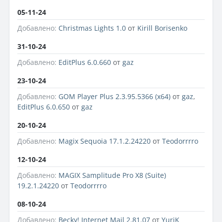
05-11-24
Добавлено:
Christmas Lights 1.0
от
Kirill Borisenko
31-10-24
Добавлено:
EditPlus 6.0.660
от
gaz
23-10-24
Добавлено:
GOM Player Plus 2.3.95.5366 (x64)
от
gaz
,
EditPlus 6.0.650
от
gaz
20-10-24
Добавлено:
Magix Sequoia 17.1.2.24220
от
Teodorrrro
12-10-24
Добавлено:
MAGIX Samplitude Pro X8 (Suite)
19.2.1.24220
от
Teodorrrro
08-10-24
Добавлено:
Becky! Internet Mail 2.81.07
от
YuriK