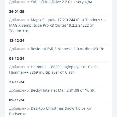
Добавлено:
Yubsoft ImgDrive 2.2.0
от
seryogha
26-01-25
Добавлено:
Magix Sequoia 17.2.0.24410
от
Teodorrrro
,
MAGIX Samplitude Pro X8 (Suite) 19.2.2.24222
от
Teodorrrro
13-12-24
Добавлено:
Resident Evil 3 Nemesis 1.0
от
dima2013d
01-12-24
Добавлено:
Hammer++ 8869 singleplayer
от
Clash
,
Hammer++ 8869 multiplayer
от
Clash
27-11-24
Добавлено:
Becky! Internet Mail 2.81.08
от
YuriK
09-11-24
Добавлено:
Desktop Christmas Snow 1.0
от
Kirill
Borisenko