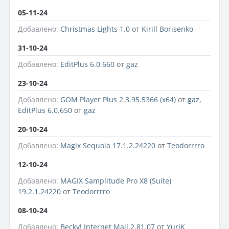
05-11-24
Добавлено:
Christmas Lights 1.0
от
Kirill Borisenko
31-10-24
Добавлено:
EditPlus 6.0.660
от
gaz
23-10-24
Добавлено:
GOM Player Plus 2.3.95.5366 (x64)
от
gaz
,
EditPlus 6.0.650
от
gaz
20-10-24
Добавлено:
Magix Sequoia 17.1.2.24220
от
Teodorrrro
12-10-24
Добавлено:
MAGIX Samplitude Pro X8 (Suite)
19.2.1.24220
от
Teodorrrro
08-10-24
Добавлено:
Becky! Internet Mail 2.81.07
от
YuriK