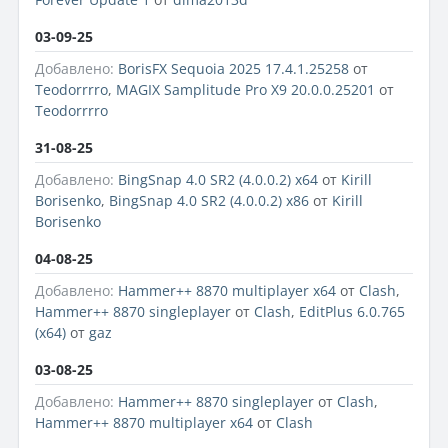
03-09-25
Добавлено:
BorisFX Sequoia 2025 17.4.1.25258
от
Teodorrrro
,
MAGIX Samplitude Pro X9 20.0.0.25201
от
Teodorrrro
31-08-25
Добавлено:
BingSnap 4.0 SR2 (4.0.0.2) x64
от
Kirill
Borisenko
,
BingSnap 4.0 SR2 (4.0.0.2) x86
от
Kirill
Borisenko
04-08-25
Добавлено:
Hammer++ 8870 multiplayer x64
от
Clash
,
Hammer++ 8870 singleplayer
от
Clash
,
EditPlus 6.0.765
(x64)
от
gaz
03-08-25
Добавлено:
Hammer++ 8870 singleplayer
от
Clash
,
Hammer++ 8870 multiplayer x64
от
Clash