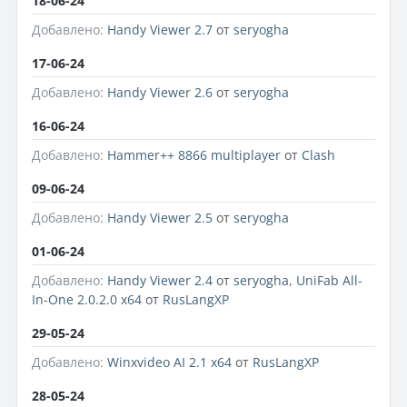
18-06-24
Добавлено:
Handy Viewer 2.7
от
seryogha
17-06-24
Добавлено:
Handy Viewer 2.6
от
seryogha
16-06-24
Добавлено:
Hammer++ 8866 multiplayer
от
Clash
09-06-24
Добавлено:
Handy Viewer 2.5
от
seryogha
01-06-24
Добавлено:
Handy Viewer 2.4
от
seryogha
,
UniFab All-
In-One 2.0.2.0 x64
от
RusLangXP
29-05-24
Добавлено:
Winxvideo AI 2.1 x64
от
RusLangXP
28-05-24