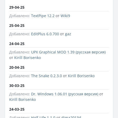
29-04-25
Добавлено:
TextPipe 12.2
от
Wiki9
25-04-25
Добавлено:
EditPlus 6.0.700
от
gaz
24-04-25
Добавлено:
UPX Graphical MOD 1.39 (русская версия)
от
Kirill Borisenko
20-04-25
Добавлено:
The Snake 0.2.3.0
от
Kirill Borisenko
30-03-25
Добавлено:
Dr. Windows 1.06.01 (русская версия)
от
Kirill Borisenko
24-03-25
Добавлено:
Half-Life 1.1.0
от
dima2013d