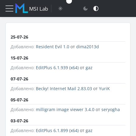
MSI Lab
25-07-26
Добавлено:
Resident Evil 1.0
от
dima2013d
15-07-26
Добавлено:
EditPlus 6.1.939 (x64)
от
gaz
07-07-26
Добавлено:
Becky! Internet Mail 2.83.03
от
YuriK
05-07-26
Добавлено:
milligram image viewer 3.4.0
от
seryogha
03-07-26
Добавлено:
EditPlus 6.1.899 (x64)
от
gaz