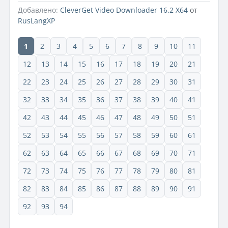
Добавлено:
CleverGet Video Downloader 16.2 X64
от
RusLangXP
1
2
3
4
5
6
7
8
9
10
11
12
13
14
15
16
17
18
19
20
21
22
23
24
25
26
27
28
29
30
31
32
33
34
35
36
37
38
39
40
41
42
43
44
45
46
47
48
49
50
51
52
53
54
55
56
57
58
59
60
61
62
63
64
65
66
67
68
69
70
71
72
73
74
75
76
77
78
79
80
81
82
83
84
85
86
87
88
89
90
91
92
93
94