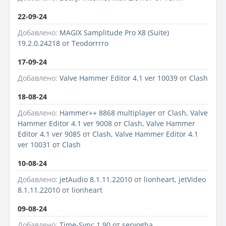
22-09-24
Добавлено:
MAGIX Samplitude Pro X8 (Suite)
19.2.0.24218
от
Teodorrrro
17-09-24
Добавлено:
Valve Hammer Editor 4.1 ver 10039
от
Clash
18-08-24
Добавлено:
Hammer++ 8868 multiplayer
от
Clash
,
Valve
Hammer Editor 4.1 ver 9008
от
Clash
,
Valve Hammer
Editor 4.1 ver 9085
от
Clash
,
Valve Hammer Editor 4.1
ver 10031
от
Clash
10-08-24
Добавлено:
jetAudio 8.1.11.22010
от
lionheart
,
jetVideo
8.1.11.22010
от
lionheart
09-08-24
Добавлено:
Time-Sync 1.90
от
seryogha