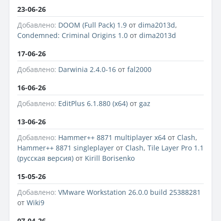
23-06-26
Добавлено:
DOOM (Full Pack) 1.9
от
dima2013d
,
Condemned: Criminal Origins 1.0
от
dima2013d
17-06-26
Добавлено:
Darwinia 2.4.0-16
от
fal2000
16-06-26
Добавлено:
EditPlus 6.1.880 (x64)
от
gaz
13-06-26
Добавлено:
Hammer++ 8871 multiplayer x64
от
Clash
,
Hammer++ 8871 singleplayer
от
Clash
,
Tile Layer Pro 1.1
(русская версия)
от
Kirill Borisenko
15-05-26
Добавлено:
VMware Workstation 26.0.0 build 25388281
от
Wiki9
07-04-26