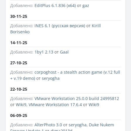
Добавлено:
EditPlus 6.1.836 (x64)
от
gaz
30-11-25
Добавлено:
iNES 6.1 (русская версия)
от
Kirill
Borisenko
14-11-25
Добавлено:
1by1 2.13
от
Gaal
27-10-25
Добавлено:
corpoghost - a stealth action game (v.12 full
+ v.19 demo)
от
seryogha
22-10-25
Добавлено:
VMware Workstation 25.0.0 build 24995812
от
Wiki9
,
VMware Workstation 17.6.4
от
Wiki9
06-09-25
Добавлено:
AlterPhoto 3.0
от
seryogha
,
Duke Nukem
Forever Update 1
от
dima2013d