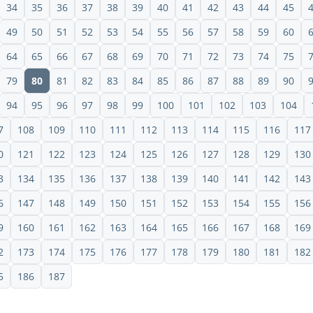
34
35
36
37
38
39
40
41
42
43
44
45
49
50
51
52
53
54
55
56
57
58
59
60
64
65
66
67
68
69
70
71
72
73
74
75
79
80
81
82
83
84
85
86
87
88
89
90
94
95
96
97
98
99
100
101
102
103
104
7
108
109
110
111
112
113
114
115
116
117
0
121
122
123
124
125
126
127
128
129
130
3
134
135
136
137
138
139
140
141
142
143
6
147
148
149
150
151
152
153
154
155
156
9
160
161
162
163
164
165
166
167
168
169
2
173
174
175
176
177
178
179
180
181
182
5
186
187