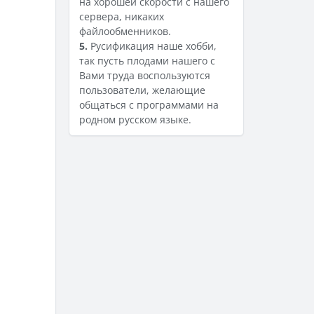
на хорошей скорости с нашего
сервера, никаких
файлообменников.
5.
Русификация наше хобби,
так пусть плодами нашего с
Вами труда воспользуются
пользователи, желающие
общаться с программами на
родном русском языке.