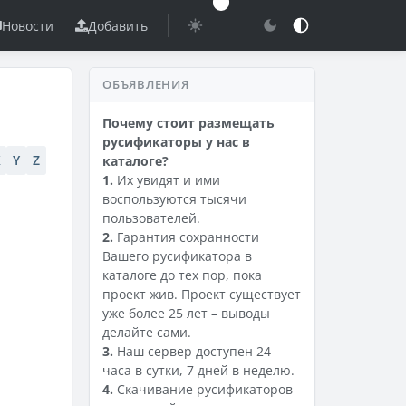
Новости
Добавить
ОБЪЯВЛЕНИЯ
Почему стоит размещать
русификаторы у нас в
X
Y
Z
каталоге?
1.
Их увидят и ими
воспользуются тысячи
пользователей.
2.
Гарантия сохранности
Вашего русификатора в
каталоге до тех пор, пока
проект жив. Проект существует
уже более 25 лет – выводы
делайте сами.
3.
Наш сервер доступен 24
часа в сутки, 7 дней в неделю.
4.
Скачивание русификаторов