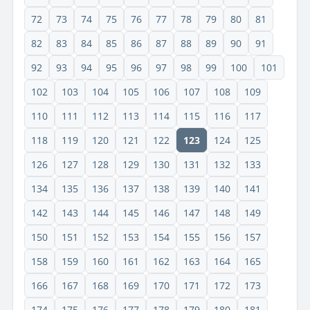
72
73
74
75
76
77
78
79
80
81
82
83
84
85
86
87
88
89
90
91
92
93
94
95
96
97
98
99
100
101
102
103
104
105
106
107
108
109
110
111
112
113
114
115
116
117
118
119
120
121
122
123
124
125
126
127
128
129
130
131
132
133
134
135
136
137
138
139
140
141
142
143
144
145
146
147
148
149
150
151
152
153
154
155
156
157
158
159
160
161
162
163
164
165
166
167
168
169
170
171
172
173
174
175
176
177
178
179
180
181