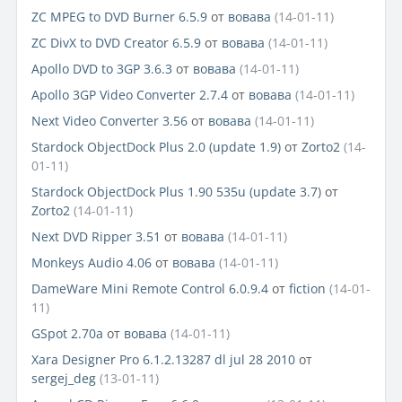
ZC MPEG to DVD Burner 6.5.9
от
вовава
(14-01-11)
ZC DivX to DVD Creator 6.5.9
от
вовава
(14-01-11)
Apollo DVD to 3GP 3.6.3
от
вовава
(14-01-11)
Apollo 3GP Video Converter 2.7.4
от
вовава
(14-01-11)
Next Video Converter 3.56
от
вовава
(14-01-11)
Stardock ObjectDock Plus 2.0 (update 1.9)
от
Zorto2
(14-
01-11)
Stardock ObjectDock Plus 1.90 535u (update 3.7)
от
Zorto2
(14-01-11)
Next DVD Ripper 3.51
от
вовава
(14-01-11)
Monkeys Audio 4.06
от
вовава
(14-01-11)
DameWare Mini Remote Control 6.0.9.4
от
fiction
(14-01-
11)
GSpot 2.70a
от
вовава
(14-01-11)
Xara Designer Pro 6.1.2.13287 dl jul 28 2010
от
sergej_deg
(13-01-11)