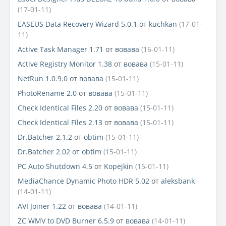
(17-01-11)
EASEUS Data Recovery Wizard 5.0.1
от
kuchkan
(17-01-
11)
Active Task Manager 1.71
от
вовава
(16-01-11)
Active Registry Monitor 1.38
от
вовава
(15-01-11)
NetRun 1.0.9.0
от
вовава
(15-01-11)
PhotoRename 2.0
от
вовава
(15-01-11)
Check Identical Files 2.20
от
вовава
(15-01-11)
Check Identical Files 2.13
от
вовава
(15-01-11)
Dr.Batcher 2.1.2
от
obtim
(15-01-11)
Dr.Batcher 2.02
от
obtim
(15-01-11)
PC Auto Shutdown 4.5
от
Kopejkin
(15-01-11)
MediaChance Dynamic Photo HDR 5.02
от
aleksbank
(14-01-11)
AVI Joiner 1.22
от
вовава
(14-01-11)
ZC WMV to DVD Burner 6.5.9
от
вовава
(14-01-11)