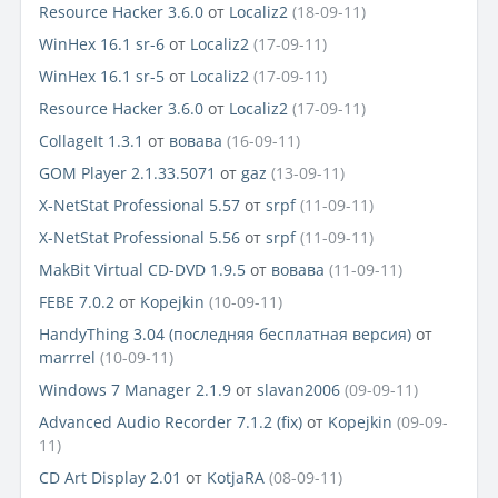
Resource Hacker 3.6.0
от
Localiz2
(18-09-11)
WinHex 16.1 sr-6
от
Localiz2
(17-09-11)
WinHex 16.1 sr-5
от
Localiz2
(17-09-11)
Resource Hacker 3.6.0
от
Localiz2
(17-09-11)
CollageIt 1.3.1
от
вовава
(16-09-11)
GOM Player 2.1.33.5071
от
gaz
(13-09-11)
X-NetStat Professional 5.57
от
srpf
(11-09-11)
X-NetStat Professional 5.56
от
srpf
(11-09-11)
MakBit Virtual CD-DVD 1.9.5
от
вовава
(11-09-11)
FEBE 7.0.2
от
Kopejkin
(10-09-11)
HandyThing 3.04 (последняя бесплатная версия)
от
marrrel
(10-09-11)
Windows 7 Manager 2.1.9
от
slavan2006
(09-09-11)
Advanced Audio Recorder 7.1.2 (fix)
от
Kopejkin
(09-09-
11)
CD Art Display 2.01
от
KotjaRA
(08-09-11)