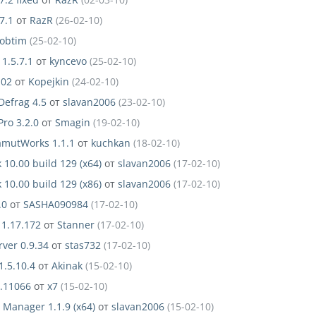
7.1
от
RazR
(26-02-10)
obtim
(25-02-10)
1.5.7.1
от
kyncevo
(25-02-10)
.02
от
Kopejkin
(24-02-10)
Defrag 4.5
от
slavan2006
(23-02-10)
ro 3.2.0
от
Smagin
(19-02-10)
mutWorks 1.1.1
от
kuchkan
(18-02-10)
 10.00 build 129 (x64)
от
slavan2006
(17-02-10)
 10.00 build 129 (x86)
от
slavan2006
(17-02-10)
.0
от
SASHA090984
(17-02-10)
 1.17.172
от
Stanner
(17-02-10)
erver 0.9.34
от
stas732
(17-02-10)
.5.10.4
от
Akinak
(15-02-10)
1.11066
от
x7
(15-02-10)
Manager 1.1.9 (x64)
от
slavan2006
(15-02-10)