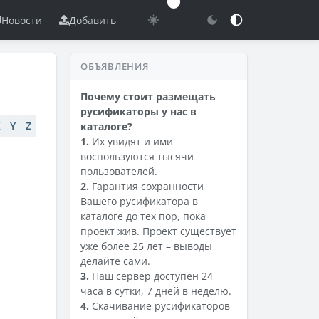
Новости
Добавить
ОБЪЯВЛЕНИЯ
Почему стоит размещать
русификаторы у нас в
X
Y
Z
каталоге?
1.
Их увидят и ими
воспользуются тысячи
пользователей.
2.
Гарантия сохранности
Вашего русификатора в
каталоге до тех пор, пока
проект жив. Проект существует
уже более 25 лет – выводы
делайте сами.
3.
Наш сервер доступен 24
часа в сутки, 7 дней в неделю.
4.
Скачивание русификаторов