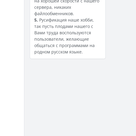
на хорошей скорости с нашего
сервера, никаких
файлообменников.
5.
Русификация наше хобби,
так пусть плодами нашего с
Вами труда воспользуются
пользователи, желающие
общаться с программами на
родном русском языке.