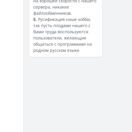
на хорошей скорости с нашего
сервера, никаких
файлообменников.
5.
Русификация наше хобби,
так пусть плодами нашего с
Вами труда воспользуются
пользователи, желающие
общаться с программами на
родном русском языке.