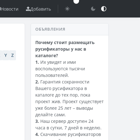
Новости
Добавить
ОБЪЯВЛЕНИЯ
Почему стоит размещать
русификаторы у нас в
X
Y
Z
каталоге?
1.
Их увидят и ими
воспользуются тысячи
пользователей.
2.
Гарантия сохранности
Вашего русификатора в
каталоге до тех пор, пока
проект жив. Проект существует
уже более 25 лет – выводы
делайте сами.
3.
Наш сервер доступен 24
часа в сутки, 7 дней в неделю.
4.
Скачивание русификаторов