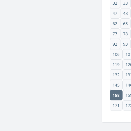
32
33
47
48
62
63
77
78
92
93
106
10
119
12
132
13
145
14
158
15
171
17