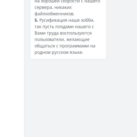
на хорошей скорости с нашего
сервера, никаких
файлообменников.
5.
Русификация наше хобби,
так пусть плодами нашего с
Вами труда воспользуются
пользователи, желающие
общаться с программами на
родном русском языке.