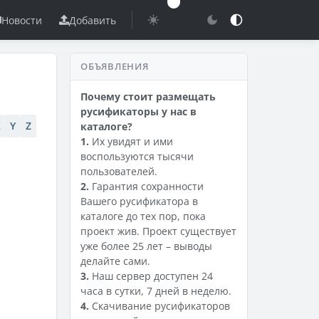
Новости
Добавить
ОБЪЯВЛЕНИЯ
Почему стоит размещать
русификаторы у нас в
X
Y
Z
каталоге?
1.
Их увидят и ими
воспользуются тысячи
пользователей.
2.
Гарантия сохранности
Вашего русификатора в
каталоге до тех пор, пока
проект жив. Проект существует
уже более 25 лет – выводы
делайте сами.
3.
Наш сервер доступен 24
часа в сутки, 7 дней в неделю.
4.
Скачивание русификаторов